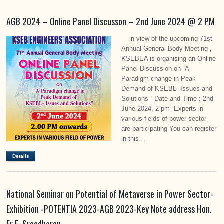
AGB 2024 – Online Panel Discusson – 2nd June 2024 @ 2 PM
in view of the upcoming 71st
Annual General Body Meeting ,
KSEBEA is organising an Online
Panel Discussion on “A
Paradigm change in Peak
Demand of KSEBL- Issues and
Solutions” Date and Time : 2nd
June 2024, 2 pm Experts in
various fields of power sector
are participating You can register
in this…
Details
National Seminar on Potential of Metaverse in Power Sector-
Exhibition -POTENTIA 2023-AGB 2023-Key Note address Hon.