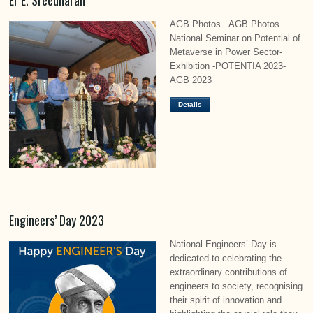
Er E. Sreedharan
AGB Photos AGB Photos
National Seminar on Potential of
Metaverse in Power Sector-
Exhibition -POTENTIA 2023-
AGB 2023
Details
Engineers’ Day 2023
National Engineers’ Day is
dedicated to celebrating the
extraordinary contributions of
engineers to society, recognising
their spirit of innovation and