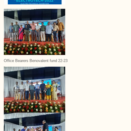
Office Bearers Benovalent fund 22-23