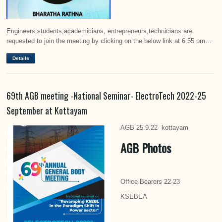
Engineers,students,academicians, entrepreneurs,technicians are
requested to join the meeting by clicking on the below link at 6.55 pm…
Details
69th AGB meeting -National Seminar- ElectroTech 2022-25
September at Kottayam
AGB 25.9.22 kottayam
AGB Photos
Office Bearers 22-23
KSEBEA